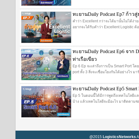
ทะยานDaily Podcast Ep7 ก้าวสู่ยุ
คำว่า Excellent กว่าจะได้มานั้นไม่ได้ง่า
อยากจะได้รับคำว่า Excellent Logistic ต้
ทะยานDaily Podcast Ep6 จาก Digi
ท่าเรือเขียว
Ep 6 Ep จะเล่าถึงการเป็น Smart Port โด
port ทั้ง 3 สิ่งจะเชื่อมโยงกันได้อย่างไร มา
ทะยานDaily Podcast Ep5 Smart P
Ep 5 ในตอนนี้ได้มีการพูดถึงเทคโนโลยีเเ
บ้าง เเล้วเทคโนโลยีจะมีอะไร มาติดตามชม
@2015
LogisticsNetworks
A