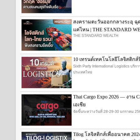
สงครามตะวันออกกลางระอุ ฉุ
แค่ไหน | THE STANDARD W
THE STANDARD WEALTH
10 เทรนด์เทคโนโลยีโลจิสติกส์ปี 2
Sixth Party International Logistics บริ
ประเทศไทย
Thai Cargo Expo 2026 — งาน C
เอเชีย
จัดขึ้นระหว่างวันที่ 28-29-30 มกราคม 
Tilog โลจิสติกส์เพื่ออนาคต 20