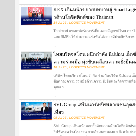
KEX เดินหน้าขยายบทบาทสู่ Smart Logist
รด้านโลจิสติกส์ของ Thaimart
14 Jul 26 , LOGISTICS MOVEMENT
Thaimart แพลตฟอร์มมาร์เก็ตเพลสสัญชาติไทย ภายใต้แ
และ SMEs ให้สามารถแข่งขันได้อย่างมีประสิทธิภาพ
...
ไทยบริดจสโตน ผนึกกำลัง นิปปอน เอ็กซ
ความร่วมมือ มุ่งขับเคลื่อนความยั่งยืน
10 Jul 26 , LOGISTICS MOVEMENT
บริษัท ไทยบริดจสโตน จำกัด ร่วมกับบริษัท นิปปอน เอ
ข้อตกลงความร่วมมือด้านความยั่งยืนและกิจกรรมเพื่อสั
คุณค่า
...
SVL Group เสริมแกร่งซัพพลายเชนอุตสา
เที่ยว
08 Jul 26 , LOGISTICS MOVEMENT
SVL Group เดินหน้าตอกย้ำศักยภาพด้านโลจิสติกส์ระ
ยิปซัมระหว่างโรงงาน จากอำเภอหนองแค จังหวัดสระบุ