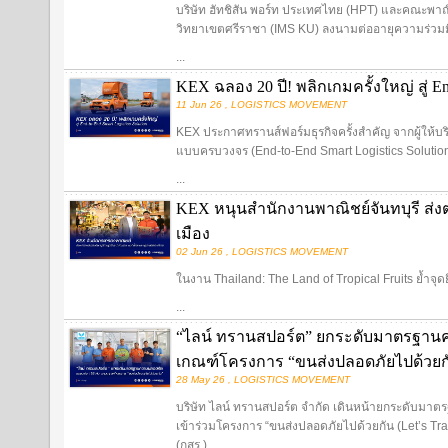
บริษัท ฮัทชิสัน พอร์ท ประเทศไทย (HPT) และคณะพ
วิทยาเขตศรีราชา (IMS KU) ลงนามต่ออายุความร่วมมื
...
KEX ฉลอง 20 ปี! พลิกเกมครั้งใหญ่ สู่ End
11 Jun 26 , LOGISTICS MOVEMENT
KEX ประกาศทรานส์ฟอร์มธุรกิจครั้งสำคัญ จากผู้ให้บริการ
แบบครบวงจร (End-to-End Smart Logistics Solutio
...
KEX หนุนสำนักงานพาณิชย์จันทบุรี ส่งต
เมือง
02 Jun 26 , LOGISTICS MOVEMENT
ในงาน Thailand: The Land of Tropical Fruits ย้ำจุด
...
“ไลน์ ทรานสปอร์ต” ยกระดับมาตรฐานค
เกณฑ์โครงการ “ขนส่งปลอดภัยไปด้วยก
28 May 26 , LOGISTICS MOVEMENT
บริษัท ไลน์ ทรานสปอร์ต จำกัด เดินหน้ายกระดับมาต
เข้าร่วมโครงการ “ขนส่งปลอดภัยไปด้วยกัน (Let’s T
(กสร.)