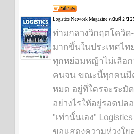
Logistics Network Magazine ฉบับที่ 2 ปี 2
ท่ามกลางวิกฤตโควิด-
มากขึ้นในประเทศไทย
ทุกหย่อมหญ้าไม่เลือ
คนจน ขณะนี้ทุกคนมีคว
หมด อยู่ที่ใครจะระมั
อย่างไรให้อยู่รอดปล
"เท่านั้นเอง" Logisti
ขอแสดงความห่วงใย