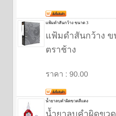
แฟ้มดำสันกว้าง ขนาด 3
แฟ้มดำสันกว้าง 
ตราช้าง
ราคา : 90.00
น้ำยาลบคำผิดขวดสีแดง
น้ำยาลบคำผิดขวด