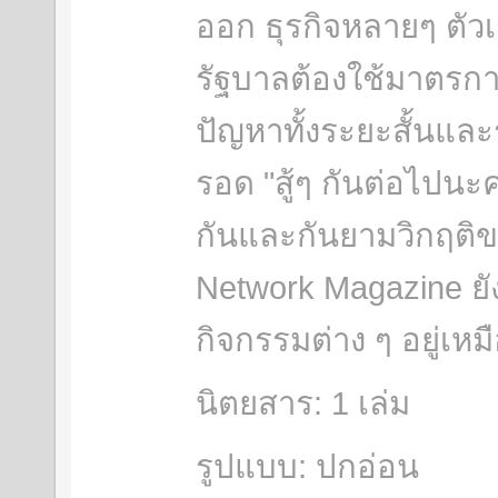
ออก ธุรกิจหลายๆ ตัวเ
รัฐบาลต้องใช้มาตรก
ปัญหาทั้งระยะสั้นและ
รอด "สู้ๆ กันต่อไปนะค
กันและกันยามวิกฤติขณ
Network Magazine ยั
กิจกรรมต่าง ๆ อยู่เหม
นิตยสาร: 1 เล่ม
รูปแบบ: ปกอ่อน