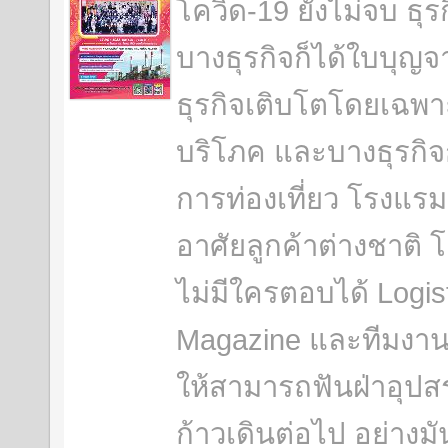
โควิด-19 ยังไม่จบ ธุร
บางธุรกิจก็ได้ใบบุญจ
ธุรกิจเติบโตโดยเฉพา
บริโภค และบางธุรกิจ
การท่องเที่ยว โรงแรม
อาศัยลูกค้าต่างชาติ โ
ไม่มีใครตอบได้ Logis
Magazine และทีมงาน
ให้สามารถฟันฝ่าอุปส
ก้าวเดินต่อไป อย่า