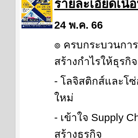
รายละเอียดเนื
24 พ.ค. 66
๏ ครบกระบวนการโล
สร้างกำไรให้ธุรกิจ
- โลจิสติกส์และโซ
ใหม่
- เข้าใจ Supply 
สร้างธุรกิจ