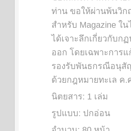
ท่าน ขอให้ผ่านพ้นวิก
สำหรับ Magazine ในไต
ได้เจาะลึกเกี่ยวกับก
ออก โดยเฉพาะการแก
รองรับพันธกรณีอนุส
ด้วยกฎหมายทะเล ค.ศ.
นิตยสาร: 1 เล่ม
รูปแบบ: ปกอ่อน
จำนวน: 80 หน้า