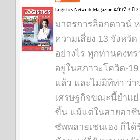
Logistics Network Magazine ฉบับที่ 3 ปี 2
มาตรการล็อกดาวน์ หรือ
ความเสี่ยง 13 จังหวัด
อย่างไร ทุกท่านคงทร
อยู่ในสภาวะโควิด-19
แล้ว และไม่มีทีท่า ว
เศรษฐกิจขณะนี้ย่ำแย่
ขึ้น แม้แต่ในสายอาชี
ซัพพลายเชนเอง ก็ได้ร