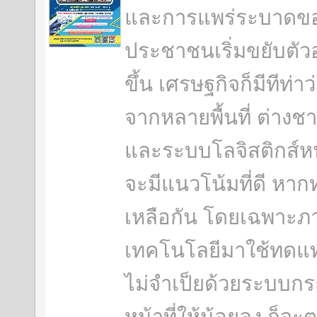
และการแพร่ระบาดของ
ประชาชนเริ่มขยับตัว
ขึ้น เศรษฐกิจก็มีทีท่าว
จากหลายพื้นที่ ต่างช
และระบบโลจิสติกส์หน
จะมีแนวโน้มที่ดี หาก
เหลือกัน โดยเฉพาะภ
เทคโนโลยีมาใช้ทดแท
ไม่จำเป็ยด้วยระบบกร
หน้าที่ให้น้อยลง ก็จ