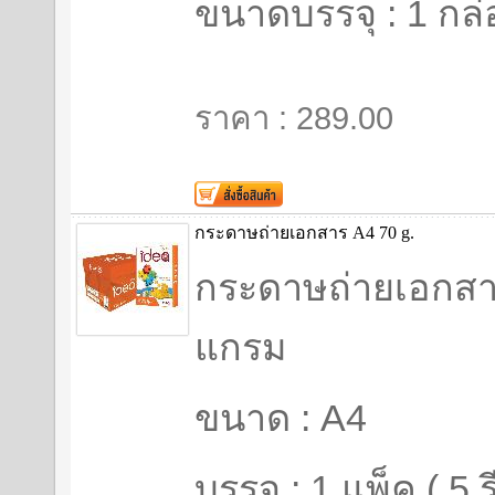
ขนาดบรรจุ : 1 กล่
ราคา : 289.00
กระดาษถ่ายเอกสาร A4 70 g.
กระดาษถ่ายเอกสา
แกรม
ขนาด : A4
บรรจุ : 1 แพ็ค ( 5 