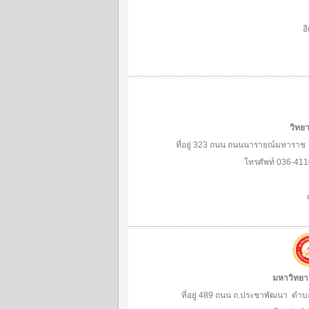
อ
วิทยา
ที่อยู่ 323 ถนน ถนนนารายณ์มหาราช
โทรศัพท์ 036-41
มหาวิทยาล
ที่อยู่ 489 ถนน ถ.ประชาพัฒนา ต