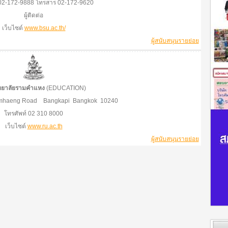
 02-172-9888 โทรสาร 02-172-9620
ผู้ติดต่อ
เว็บไซต์
www.bsu.ac.th/
ผู้สนับสนุนรายย่อย
ทยาลัยรามคำแหง
(EDUCATION)
hamhaeng Road Bangkapi Bangkok 10240
โทรศัพท์ 02 310 8000
เว็บไซต์
www.ru.ac.th
ผู้สนับสนุนรายย่อย