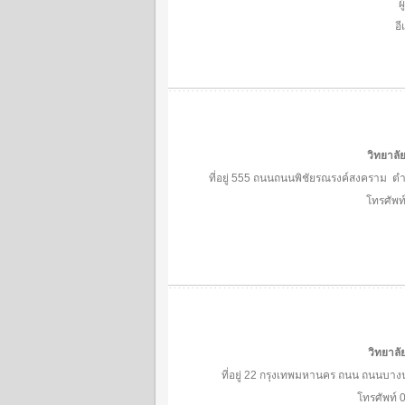
ผ
อี
วิทยาลั
ที่อยู่ 555 ถนนถนนพิชัยรณรงค์สงคราม ต
โทรศัพ
วิทยาล
ที่อยู่ 22 กรุงเทพมหานคร ถนน ถนน
โทรศัพท์