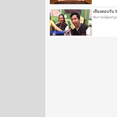
เสียงตอบรับ 
สัมภาษณ์ผู้ออกบู