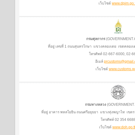
เว็บไซต์
www.dpim.go.
กรมศุลกากร
(GOVERNMENT 
ที่อยู่ เลขที่ 1 ถนนสุนทรโกษา แขวงคลองเตย เขตคลอ
โทรศัพท์ 02-667-6000, 02-
อีเมล์
prcustoms@gmail
เว็บไซต์
www.customs.go
กรมทางหลวง
(GOVERNMENT 
ที่อยู่ อาคาร พหลโยธิน ถนนศรีอยุธยา แขวงทุ่งพญาไท เข
โทรศัพท์ 02 354 668
เว็บไซต์
www.doh.go.t