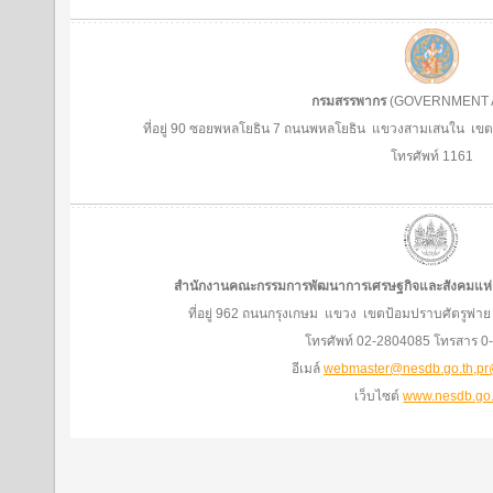
กรมสรรพากร
(GOVERNMENT 
ที่อยู่ 90 ซอยพหลโยธิน 7 ถนนพหลโยธิน แขวงสามเสนใน เ
โทรศัพท์ 1161
สำนักงานคณะกรรมการพัฒนาการเศรษฐกิจและสังคมแห่
ที่อยู่ 962 ถนนกรุงเกษม แขวง เขตป้อมปราบศัตรูพ่
โทรศัพท์ 02-2804085 โทรสาร 0
อีเมล์
webmaster@nesdb.go.th,pr
เว็บไซต์
www.nesdb.go.