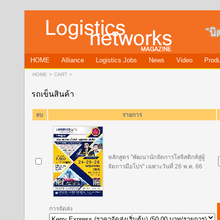
HOME
Alliance
Logistics Jobs
News
Video
Produ
HOME
>
CART
>
รถเข็นสินค้า
ลบ
รายการ
หลักสูตร "พัฒนานักจัดการโลจิสติกส์สู่ผู้
จัดการมือโปร" เฉพาะวันที่ 26 พ.ค. 66
การจัดส่ง