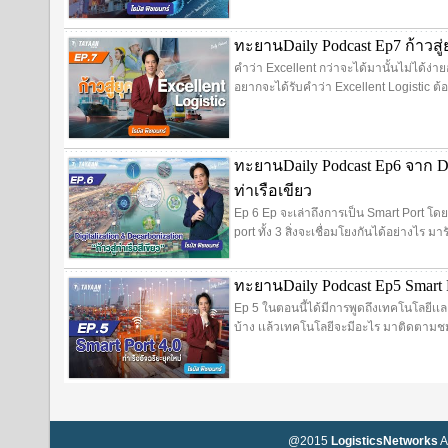
ทะยานDaily Podcast Ep7 ก้าวสู่ยุ
คำว่า Excellent กว่าจะได้มานั้นไม่ได้ง่า
อยากจะได้รับคำว่า Excellent Logistic ต้
ทะยานDaily Podcast Ep6 จาก Digi
ท่าเรือเขียว
Ep 6 Ep จะเล่าถึงการเป็น Smart Port โด
port ทั้ง 3 สิ่งจะเชื่อมโยงกันได้อย่างไร มา
ทะยานDaily Podcast Ep5 Smart P
Ep 5 ในตอนนี้ได้มีการพูดถึงเทคโนโลยีเเ
บ้าง เเล้วเทคโนโลยีจะมีอะไร มาติดตามชม
@2015
LogisticsNetworks
A