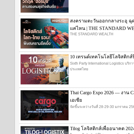
สงครามตะวันออกกลางระอุ ฉุ
แค่ไหน | THE STANDARD W
THE STANDARD WEALTH
10 เทรนด์เทคโนโลยีโลจิสติกส์ปี 2
Sixth Party International Logistics บริ
ประเทศไทย
Thai Cargo Expo 2026 — งาน C
เอเชีย
จัดขึ้นระหว่างวันที่ 28-29-30 มกราคม 
Tilog โลจิสติกส์เพื่ออนาคต 20