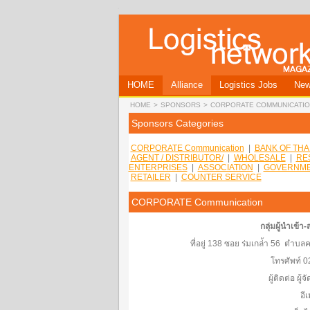
HOME
Alliance
Logistics Jobs
Ne
HOME
>
SPONSORS
>
CORPORATE COMMUNICATIO
Sponsors Categories
CORPORATE Communication
|
BANK OF THA
AGENT / DISTRIBUTOR/
|
WHOLESALE
|
RE
ENTERPRISES
|
ASSOCIATION
|
GOVERNME
RETAILER
|
COUNTER SERVICE
CORPORATE Communication
กลุ่มผู้นำเข้า
ที่อยู่ 138 ซอย ร่มเกล่้า 56 ต
โทรศัพท์ 
ผู้ติดต่อ ผู
อีเ