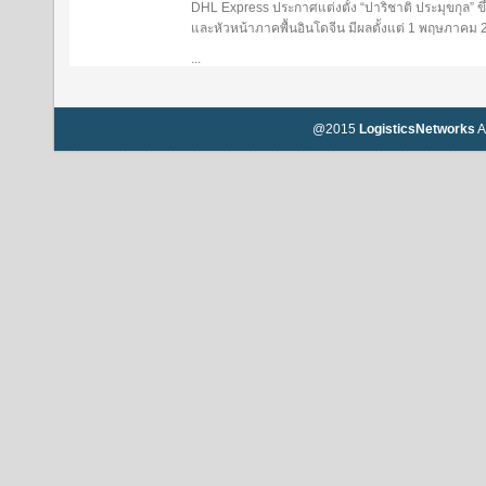
DHL Express ประกาศแต่งตั้ง “ปาริชาติ ประมุขกุล”
และหัวหน้าภาคพื้นอินโดจีน มีผลตั้งแต่ 1 พฤษภาคม
...
@2015
LogisticsNetworks
A