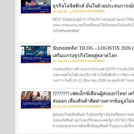
ธุรกิจโลจิสติกส์ มั่นใจด้วยประสบการ
06 Aug 26 , LOGISTICS MOVEMENT
BEST Express ผู้นำการให้บริการขนส่งด่วนและโลจิสต
แห่งแรกของประเทศไทยที่เสนอให้นักลงทุนในท้องถิ่นไ
รนไชส์ขนส่งพัสดุ”
...
นับถอยหลัง! TILOG - LOGISTIX 2026 เป
เสริมแกร่งธุรกิจไทยสู่ตลาดโลก
03 Aug 26 , LOGISTICS MOVEMENT
กรมส่งเสริมการค้าระหว่างประเทศ (DITP) ร่วมกับ R
แสดงเทคโนโลยีและบริการด้านโลจิสติกส์ การจัดการ
ระหว่างวันที่ 19–21 สิงหาคม 2569 ณ ฮอลล์ 98 ไบเ
???????? เฟดเอ็กซ์เตือนผู้ส่งออกไทย! เ
ส่งออก เสี่ยงสินค้าติดด่านหากข้อมูลไม
27 Jul 26 , LOGISTICS MOVEMENT
ผู้ส่งออกไทยที่ส่งสินค้าไปยังสหรัฐฯ ต้องเตรียมค
ปลอดภัยสินค้าอุปโภคบริโภคแห่งสหรัฐฯ (CPSC) ซึ่งม
ควบคุมทุกประเภทต้องยื่นข้อมูลสินค้าในรูปแบบอิเล็กทร