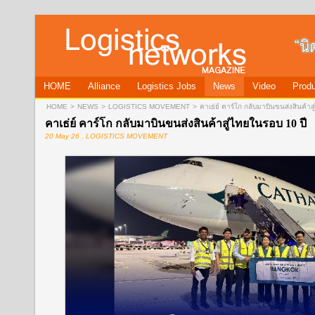
HOME
Alliance
Logistics Jobs
News
Video
Produ
HOME
>
NEWS
>
LOGISTICS MOVEMENT
>
คาเธ่ย์ คาร์โก กลับมาบินขนส่งสินค้าส
คาเธ่ย์ คาร์โก กลับมาบินขนส่งสินค้าสู่ไทยในรอบ 10 ปี
20 May 26 , LOGISTICS MOVEMENT