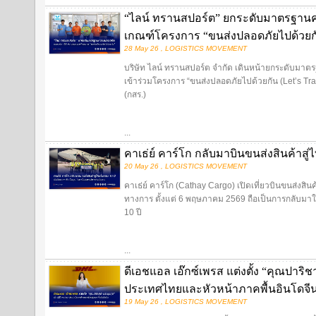
“ไลน์ ทรานสปอร์ต” ยกระดับมาตรฐานค
เกณฑ์โครงการ “ขนส่งปลอดภัยไปด้วยก
28 May 26 , LOGISTICS MOVEMENT
บริษัท ไลน์ ทรานสปอร์ต จำกัด เดินหน้ายกระดับมาต
เข้าร่วมโครงการ “ขนส่งปลอดภัยไปด้วยกัน (Let’s T
(กสร.)
...
คาเธ่ย์ คาร์โก กลับมาบินขนส่งสินค้าสู่
20 May 26 , LOGISTICS MOVEMENT
คาเธ่ย์ คาร์โก (Cathay Cargo) เปิดเที่ยวบินขนส่งสิ
ทางการ ตั้งแต่ 6 พฤษภาคม 2569 ถือเป็นการกลับมาให
10 ปี
...
ดีเอชแอล เอ๊กซ์เพรส แต่งตั้ง “คุณปาริ
ประเทศไทยและหัวหน้าภาคพื้นอินโดจี
19 May 26 , LOGISTICS MOVEMENT