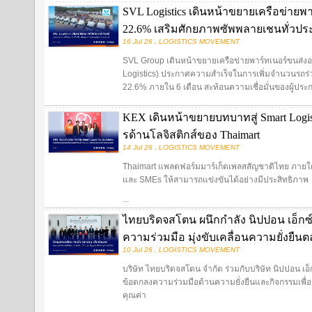
SVL Logistics เดินหน้าขยายเครือข่ายพ
22.6% เสริมศักยภาพซัพพลายเชนทั่วปร
16 Jul 26 , LOGISTICS MOVEMENT
SVL Group เดินหน้าขยายเครือข่ายพาร์ทเนอร์ขนส่งอย่า
Logistics) ประกาศความสำเร็จในการเพิ่มจำนวนรถร่ว
22.6% ภายใน 6 เดือน สะท้อนความเชื่อมั่นของผู้ประ
KEX เดินหน้าขยายบทบาทสู่ Smart Logist
รด้านโลจิสติกส์ของ Thaimart
14 Jul 26 , LOGISTICS MOVEMENT
Thaimart แพลตฟอร์มมาร์เก็ตเพลสสัญชาติไทย ภายใต้แ
และ SMEs ให้สามารถแข่งขันได้อย่างมีประสิทธิภาพ
...
ไทยบริดจสโตน ผนึกกำลัง นิปปอน เอ็กซ
ความร่วมมือ มุ่งขับเคลื่อนความยั่งยืน
10 Jul 26 , LOGISTICS MOVEMENT
บริษัท ไทยบริดจสโตน จำกัด ร่วมกับบริษัท นิปปอน เอ
ข้อตกลงความร่วมมือด้านความยั่งยืนและกิจกรรมเพื่อสั
คุณค่า