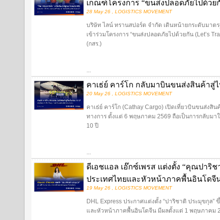
เกณฑ์โครงการ “ขนส่งปลอดภัยไปด้วยก
28 May 26 , LOGISTICS MOVEMENT
บริษัท ไลน์ ทรานสปอร์ต จำกัด เดินหน้ายกระดับมาต
เข้าร่วมโครงการ “ขนส่งปลอดภัยไปด้วยกัน (Let’s T
(กสร.)
...
คาเธ่ย์ คาร์โก กลับมาบินขนส่งสินค้าสู่
20 May 26 , LOGISTICS MOVEMENT
คาเธ่ย์ คาร์โก (Cathay Cargo) เปิดเที่ยวบินขนส่งสิ
ทางการ ตั้งแต่ 6 พฤษภาคม 2569 ถือเป็นการกลับมาให
10 ปี
...
ดีเอชแอล เอ๊กซ์เพรส แต่งตั้ง “คุณปาริ
ประเทศไทยและหัวหน้าภาคพื้นอินโดจี
19 May 26 , LOGISTICS MOVEMENT
DHL Express ประกาศแต่งตั้ง “ปาริชาติ ประมุขกุล”
และหัวหน้าภาคพื้นอินโดจีน มีผลตั้งแต่ 1 พฤษภาคม