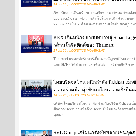
16 Jul 26 , LOGISTICS MOVEMENT
SVL Group เดินหน้าขยายเครือข่ายพาร์ทเนอร์ขนส่งอย่า
Logistics) ประกาศความสำเร็จในการเพิ่มจำนวนรถร่ว
22.6% ภายใน 6 เดือน สะท้อนความเชื่อมั่นของผู้ประ
KEX เดินหน้าขยายบทบาทสู่ Smart Logist
รด้านโลจิสติกส์ของ Thaimart
14 Jul 26 , LOGISTICS MOVEMENT
Thaimart แพลตฟอร์มมาร์เก็ตเพลสสัญชาติไทย ภายใต้แ
และ SMEs ให้สามารถแข่งขันได้อย่างมีประสิทธิภาพ
...
ไทยบริดจสโตน ผนึกกำลัง นิปปอน เอ็กซ
ความร่วมมือ มุ่งขับเคลื่อนความยั่งยืน
10 Jul 26 , LOGISTICS MOVEMENT
บริษัท ไทยบริดจสโตน จำกัด ร่วมกับบริษัท นิปปอน เอ
ข้อตกลงความร่วมมือด้านความยั่งยืนและกิจกรรมเพื่อสั
คุณค่า
...
SVL Group เสริมแกร่งซัพพลายเชนอุตสา