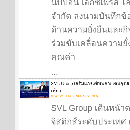
นิปปอน เอ็กซ์เพรส โล
จำกัด ลงนามบันทึกข
ด้านความยั่งยืนและกิจ
ร่วมขับเคลื่อนความยั
คุณค่า
...
SVL Group เสริมแกร่งซัพพลายเชนอุตสา
เที่ยว
08 Jul 26 , LOGISTICS MOVEMENT
SVL Group เดินหน้า
จิสติกส์ระดับประเทศ 