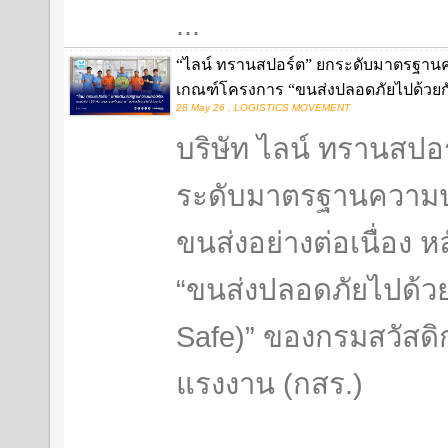
...
“ไลน์ ทรานสปอร์ต” ยกระดับมาตรฐานค
เกณฑ์โครงการ “ขนส่งปลอดภัยไปด้วยก
28 May 26 , LOGISTICS MOVEMENT
บริษัท ไลน์ ทรานสปอร
ระดับมาตรฐานความป
ขนส่งอย่างต่อเนื่อง 
“ขนส่งปลอดภัยไปด้วยก
Safe)” ของกรมสวัสด
แรงงาน (กสร.)