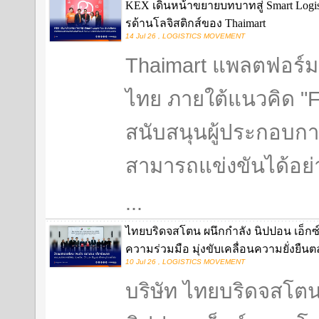
KEX เดินหน้าขยายบทบาทสู่ Smart Logist
รด้านโลจิสติกส์ของ Thaimart
14 Jul 26 , LOGISTICS MOVEMENT
Thaimart แพลตฟอร์ม
ไทย ภายใต้แนวคิด "Fai
สนับสนุนผู้ประกอบก
สามารถแข่งขันได้อย่
...
ไทยบริดจสโตน ผนึกกำลัง นิปปอน เอ็กซ
ความร่วมมือ มุ่งขับเคลื่อนความยั่งยืน
10 Jul 26 , LOGISTICS MOVEMENT
บริษัท ไทยบริดจสโตน 