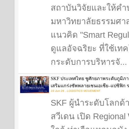
สถาบันวิจัยและให้คำ
มหาวิทยาลัยธรรมศา
แนวคิด "Smart Regul
ดูแลอัจฉริยะ ที่ใช้เท
กระดับการบริหารจั...
SKF ประเทศไทย ชูศักยภาพระดับภูมิภาค 
เสริมแกร่งซัพพลายเชนเอเชีย–แปซิฟิก 
19 Jun 26 , LOGISTICS MOVEMENT
SKF ผู้นำระดับโลกด้
สวีเดน เปิด Regional