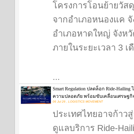
โครงการโอนย้ายวัสดุ
จากอำเภอหนองแค จังห
อำเภอหาดใหญ่ จังหวั
ภายในระยะเวลา 3 เด
...
Smart Regulation ปลดล็อก Ride-Hailing
ความปลอดภัย พร้อมขับเคลื่อนเศรษฐกิจด
06 Jul 26 , LOGISTICS MOVEMENT
ประเทศไทยอาจก้าวสู
ดูแลบริการ Ride-Haili