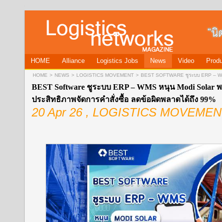
HOME
Alliance
Logistics Jobs
News
Video
Produ
HOME
>
NEWS
>
LOGISTICS MOVEMENT
>
BEST SOFTWARE ชูระบบ ERP – WMS ห
BEST Software ชูระบบ ERP – WMS หนุน Modi Solar พลิ
ประสิทธิภาพจัดการคำสั่งซื้อ ลดข้อผิดพลาดได้ถึง 99%
20 Apr 26 , LOGISTICS MOVEME