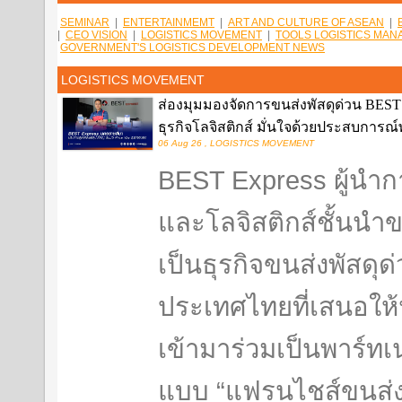
SEMINAR
|
ENTERTAINMEMT
|
ART AND CULTURE OF ASEAN
|
|
CEO VISION
|
LOGISTICS MOVEMENT
|
TOOLS LOGISTICS MA
GOVERNMENT'S LOGISTICS DEVELOPMENT NEWS
LOGISTICS MOVEMENT
ส่องมุมมองจัดการขนส่งพัสดุด่วน BEST E
ธุรกิจโลจิสติกส์ มั่นใจด้วยประสบการ
06 Aug 26 , LOGISTICS MOVEMENT
BEST Express ผู้นำก
และโลจิสติกส์ชั้นนำ
เป็นธุรกิจขนส่งพัสดุ
ประเทศไทยที่เสนอให้น
เข้ามาร่วมเป็นพาร์ทเ
แบบ “แฟรนไชส์ขนส่งพ