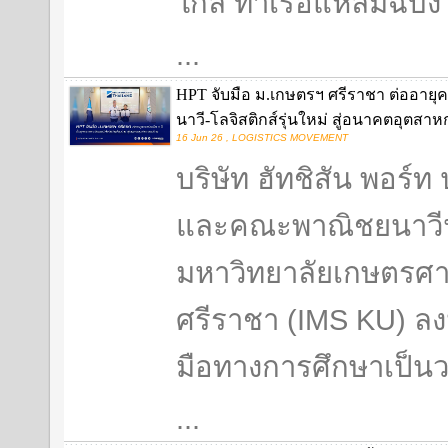
ใกล้ ท่าเรือแหลมฉบัง 
...
HPT จับมือ ม.เกษตรฯ ศรีราชา ต่ออายุค
นาวี-โลจิสติกส์รุ่นใหม่ สู่อนาคตอุตส
16 Jun 26 , LOGISTICS MOVEMENT
บริษัท ฮัทชิสัน พอร์
และคณะพาณิชยนาวี
มหาวิทยาลัยเกษตรศา
ศรีราชา (IMS KU) ล
มือทางการศึกษาเป็นวา
...