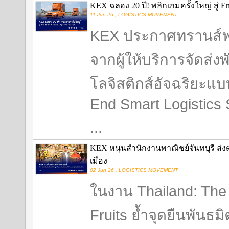
KEX ฉลอง 20 ปี! พลิกเกมครั้งใหญ่ สู่ End
11 Jun 26 , LOGISTICS MOVEMENT
KEX ประกาศทรานส์ฟอ
จากผู้ให้บริการจัดส่งพั
โลจิสติกส์อัจฉริยะแ
End Smart Logistics 
...
KEX หนุนสำนักงานพาณิชย์จันทบุรี ส่งต
เมือง
02 Jun 26 , LOGISTICS MOVEMENT
ในงาน Thailand: The 
Fruits ย้ำจุดยืนพันธม