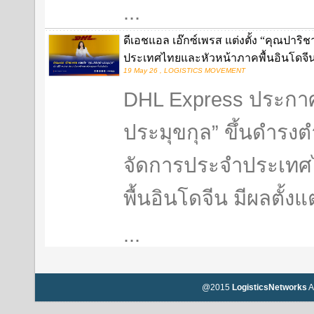
...
ดีเอชแอล เอ๊กซ์เพรส แต่งตั้ง “คุณปาริ
ประเทศไทยและหัวหน้าภาคพื้นอินโดจี
19 May 26 , LOGISTICS MOVEMENT
DHL Express ประกาศแ
ประมุขกุล” ขึ้นดำรงต
จัดการประจำประเทศ
พื้นอินโดจีน มีผลตั้
...
@2015
LogisticsNetworks
A