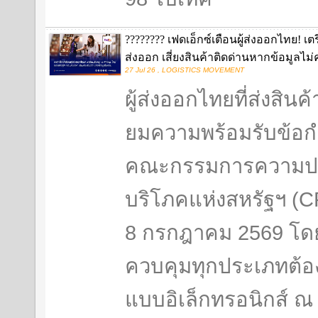
???????? เฟดเอ็กซ์เตือนผู้ส่งออกไทย! เ
ส่งออก เสี่ยงสินค้าติดด่านหากข้อมูลไม
27 Jul 26 , LOGISTICS MOVEMENT
ผู้ส่งออกไทยที่ส่งสินค
ยมความพร้อมรับข้อก
คณะกรรมการความปล
บริโภคแห่งสหรัฐฯ (CP
8 กรกฎาคม 2569 โดยผ
ควบคุมทุกประเภทต้องย
แบบอิเล็กทรอนิกส์ ณ .