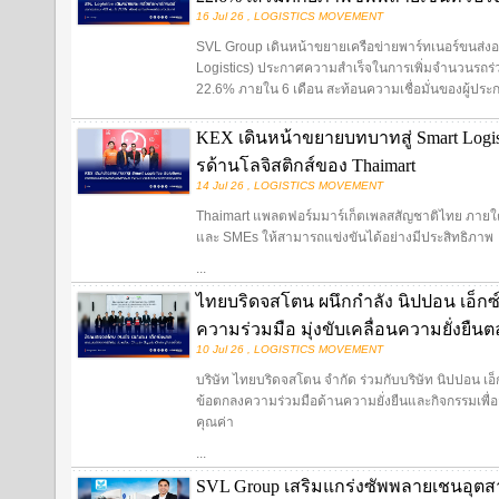
16 Jul 26 , LOGISTICS MOVEMENT
SVL Group เดินหน้าขยายเครือข่ายพาร์ทเนอร์ขนส่งอย่า
Logistics) ประกาศความสำเร็จในการเพิ่มจำนวนรถร่ว
22.6% ภายใน 6 เดือน สะท้อนความเชื่อมั่นของผู้ประ
KEX เดินหน้าขยายบทบาทสู่ Smart Logist
รด้านโลจิสติกส์ของ Thaimart
14 Jul 26 , LOGISTICS MOVEMENT
Thaimart แพลตฟอร์มมาร์เก็ตเพลสสัญชาติไทย ภายใต้แ
และ SMEs ให้สามารถแข่งขันได้อย่างมีประสิทธิภาพ
...
ไทยบริดจสโตน ผนึกกำลัง นิปปอน เอ็กซ
ความร่วมมือ มุ่งขับเคลื่อนความยั่งยืน
10 Jul 26 , LOGISTICS MOVEMENT
บริษัท ไทยบริดจสโตน จำกัด ร่วมกับบริษัท นิปปอน เอ
ข้อตกลงความร่วมมือด้านความยั่งยืนและกิจกรรมเพื่อสั
คุณค่า
...
SVL Group เสริมแกร่งซัพพลายเชนอุตสา