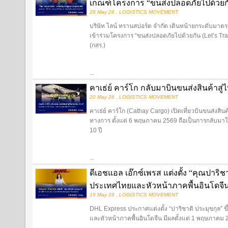
เกณฑ์โครงการ “ขนส่งปลอดภัยไปด้วยก
28 May 26 , LOGISTICS MOVEMENT
บริษัท ไลน์ ทรานสปอร์ต จำกัด เดินหน้ายกระดับมาต
เข้าร่วมโครงการ “ขนส่งปลอดภัยไปด้วยกัน (Let’s T
(กสร.)
...
คาเธ่ย์ คาร์โก กลับมาบินขนส่งสินค้าสู่
20 May 26 , LOGISTICS MOVEMENT
คาเธ่ย์ คาร์โก (Cathay Cargo) เปิดเที่ยวบินขนส่งสิ
ทางการ ตั้งแต่ 6 พฤษภาคม 2569 ถือเป็นการกลับมาให
10 ปี
...
ดีเอชแอล เอ๊กซ์เพรส แต่งตั้ง “คุณปาริ
ประเทศไทยและหัวหน้าภาคพื้นอินโดจี
19 May 26 , LOGISTICS MOVEMENT
DHL Express ประกาศแต่งตั้ง “ปาริชาติ ประมุขกุล”
และหัวหน้าภาคพื้นอินโดจีน มีผลตั้งแต่ 1 พฤษภาคม