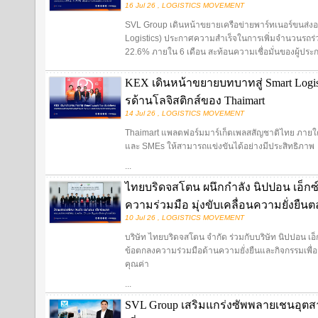
16 Jul 26 , LOGISTICS MOVEMENT
SVL Group เดินหน้าขยายเครือข่ายพาร์ทเนอร์ขนส่งอย่า
Logistics) ประกาศความสำเร็จในการเพิ่มจำนวนรถร่ว
22.6% ภายใน 6 เดือน สะท้อนความเชื่อมั่นของผู้ประ
KEX เดินหน้าขยายบทบาทสู่ Smart Logist
รด้านโลจิสติกส์ของ Thaimart
14 Jul 26 , LOGISTICS MOVEMENT
Thaimart แพลตฟอร์มมาร์เก็ตเพลสสัญชาติไทย ภายใต้แ
และ SMEs ให้สามารถแข่งขันได้อย่างมีประสิทธิภาพ
...
ไทยบริดจสโตน ผนึกกำลัง นิปปอน เอ็กซ
ความร่วมมือ มุ่งขับเคลื่อนความยั่งยืน
10 Jul 26 , LOGISTICS MOVEMENT
บริษัท ไทยบริดจสโตน จำกัด ร่วมกับบริษัท นิปปอน เอ
ข้อตกลงความร่วมมือด้านความยั่งยืนและกิจกรรมเพื่อสั
คุณค่า
...
SVL Group เสริมแกร่งซัพพลายเชนอุตสา