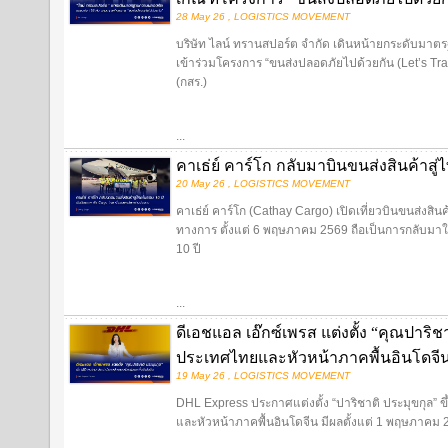
28 May 26 , LOGISTICS MOVEMENT
บริษัท ไลน์ ทรานสปอร์ต จำกัด เดินหน้ายกระดับมาต
เข้าร่วมโครงการ “ขนส่งปลอดภัยไปด้วยกัน (Let’s T
(กสร.)
...
คาเธ่ย์ คาร์โก กลับมาบินขนส่งสินค้าสู่
20 May 26 , LOGISTICS MOVEMENT
คาเธ่ย์ คาร์โก (Cathay Cargo) เปิดเที่ยวบินขนส่งสิ
ทางการ ตั้งแต่ 6 พฤษภาคม 2569 ถือเป็นการกลับมาให
10 ปี
...
ดีเอชแอล เอ๊กซ์เพรส แต่งตั้ง “คุณปาริ
ประเทศไทยและหัวหน้าภาคพื้นอินโดจี
19 May 26 , LOGISTICS MOVEMENT
DHL Express ประกาศแต่งตั้ง “ปาริชาติ ประมุขกุล”
และหัวหน้าภาคพื้นอินโดจีน มีผลตั้งแต่ 1 พฤษภาคม