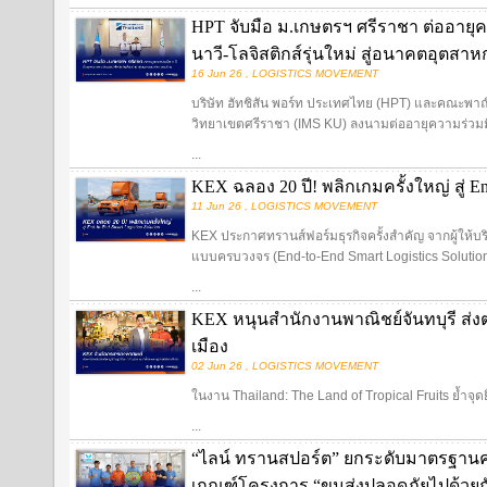
HPT จับมือ ม.เกษตรฯ ศรีราชา ต่ออายุค
นาวี-โลจิสติกส์รุ่นใหม่ สู่อนาคตอุตส
16 Jun 26 , LOGISTICS MOVEMENT
บริษัท ฮัทชิสัน พอร์ท ประเทศไทย (HPT) และคณะพ
วิทยาเขตศรีราชา (IMS KU) ลงนามต่ออายุความร่วมมื
...
KEX ฉลอง 20 ปี! พลิกเกมครั้งใหญ่ สู่ End
11 Jun 26 , LOGISTICS MOVEMENT
KEX ประกาศทรานส์ฟอร์มธุรกิจครั้งสำคัญ จากผู้ให้บริการ
แบบครบวงจร (End-to-End Smart Logistics Solutio
...
KEX หนุนสำนักงานพาณิชย์จันทบุรี ส่งต
เมือง
02 Jun 26 , LOGISTICS MOVEMENT
ในงาน Thailand: The Land of Tropical Fruits ย้ำจุด
...
“ไลน์ ทรานสปอร์ต” ยกระดับมาตรฐานค
เกณฑ์โครงการ “ขนส่งปลอดภัยไปด้วยก