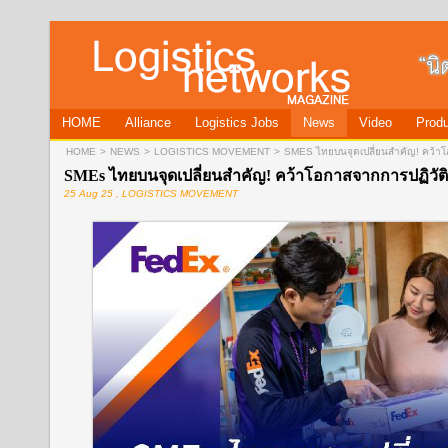
HOME
Alliance
Logistics Jobs
News
Video
Produ
HOME
>
NEWS
>
LOGISTICS MOVEMENT
>
SMES ไทยบนจุดเปลี่ยนสำคัญ! คว้าโ
SMEs ไทยบนจุดเปลี่ยนสำคัญ! คว้าโอกาสจากการปฏิวัติ
25 Aug 25 , LOGISTICS MOVEMENT