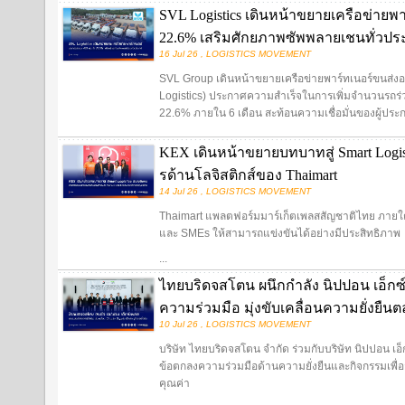
SVL Logistics เดินหน้าขยายเครือข่ายพ
22.6% เสริมศักยภาพซัพพลายเชนทั่วปร
16 Jul 26 , LOGISTICS MOVEMENT
SVL Group เดินหน้าขยายเครือข่ายพาร์ทเนอร์ขนส่งอย่า
Logistics) ประกาศความสำเร็จในการเพิ่มจำนวนรถร่ว
22.6% ภายใน 6 เดือน สะท้อนความเชื่อมั่นของผู้ประ
KEX เดินหน้าขยายบทบาทสู่ Smart Logist
รด้านโลจิสติกส์ของ Thaimart
14 Jul 26 , LOGISTICS MOVEMENT
Thaimart แพลตฟอร์มมาร์เก็ตเพลสสัญชาติไทย ภายใต้แ
และ SMEs ให้สามารถแข่งขันได้อย่างมีประสิทธิภาพ
...
ไทยบริดจสโตน ผนึกกำลัง นิปปอน เอ็กซ
ความร่วมมือ มุ่งขับเคลื่อนความยั่งยืน
10 Jul 26 , LOGISTICS MOVEMENT
บริษัท ไทยบริดจสโตน จำกัด ร่วมกับบริษัท นิปปอน เอ
ข้อตกลงความร่วมมือด้านความยั่งยืนและกิจกรรมเพื่อสั
คุณค่า