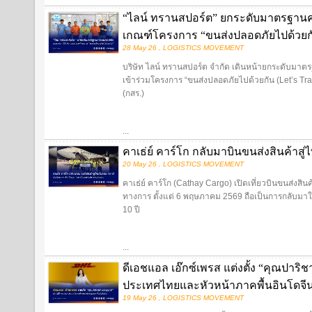
“ไลน์ ทรานสปอร์ต” ยกระดับมาตรฐานค
เกณฑ์โครงการ “ขนส่งปลอดภัยไปด้วยก
28 May 26 , LOGISTICS MOVEMENT
บริษัท ไลน์ ทรานสปอร์ต จำกัด เดินหน้ายกระดับมาต
เข้าร่วมโครงการ “ขนส่งปลอดภัยไปด้วยกัน (Let’s T
(กสร.)
...
คาเธ่ย์ คาร์โก กลับมาบินขนส่งสินค้าสู่
20 May 26 , LOGISTICS MOVEMENT
คาเธ่ย์ คาร์โก (Cathay Cargo) เปิดเที่ยวบินขนส่งสิ
ทางการ ตั้งแต่ 6 พฤษภาคม 2569 ถือเป็นการกลับมาให
10 ปี
...
ดีเอชแอล เอ๊กซ์เพรส แต่งตั้ง “คุณปาริ
ประเทศไทยและหัวหน้าภาคพื้นอินโดจี
19 May 26 , LOGISTICS MOVEMENT