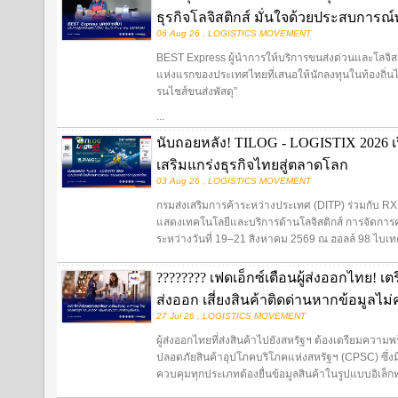
ธุรกิจโลจิสติกส์ มั่นใจด้วยประสบการ
06 Aug 26 , LOGISTICS MOVEMENT
BEST Express ผู้นำการให้บริการขนส่งด่วนและโลจิสต
แห่งแรกของประเทศไทยที่เสนอให้นักลงทุนในท้องถิ่นไ
รนไชส์ขนส่งพัสดุ”
...
นับถอยหลัง! TILOG - LOGISTIX 2026 เป
เสริมแกร่งธุรกิจไทยสู่ตลาดโลก
03 Aug 26 , LOGISTICS MOVEMENT
กรมส่งเสริมการค้าระหว่างประเทศ (DITP) ร่วมกับ R
แสดงเทคโนโลยีและบริการด้านโลจิสติกส์ การจัดการ
ระหว่างวันที่ 19–21 สิงหาคม 2569 ณ ฮอลล์ 98 ไบเ
???????? เฟดเอ็กซ์เตือนผู้ส่งออกไทย! เ
ส่งออก เสี่ยงสินค้าติดด่านหากข้อมูลไม
27 Jul 26 , LOGISTICS MOVEMENT
ผู้ส่งออกไทยที่ส่งสินค้าไปยังสหรัฐฯ ต้องเตรียมค
ปลอดภัยสินค้าอุปโภคบริโภคแห่งสหรัฐฯ (CPSC) ซึ่งม
ควบคุมทุกประเภทต้องยื่นข้อมูลสินค้าในรูปแบบอิเล็กทร