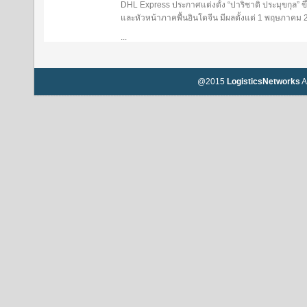
DHL Express ประกาศแต่งตั้ง “ปาริชาติ ประมุขกุล”
และหัวหน้าภาคพื้นอินโดจีน มีผลตั้งแต่ 1 พฤษภาคม
...
@2015
LogisticsNetworks
A