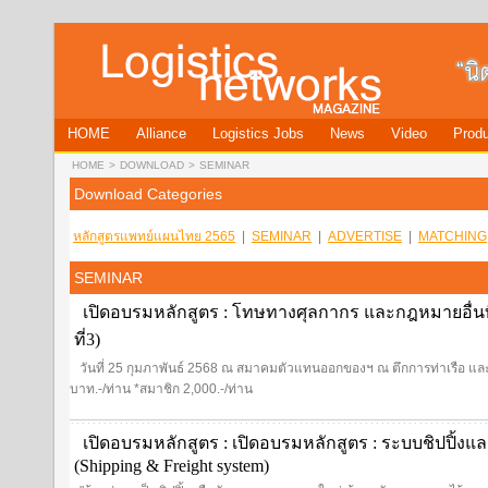
HOME
Alliance
Logistics Jobs
News
Video
Produ
HOME
>
DOWNLOAD
>
SEMINAR
Download Categories
หลักสูตรแพทย์แผนไทย 2565
|
SEMINAR
|
ADVERTISE
|
MATCHING
SEMINAR
เปิดอบรมหลักสูตร : โทษทางศุลกากร และกฎหมายอื่นที่เก
ที่3)
วันที่ 25 กุมภาพันธ์ 2568 ณ สมาคมตัวแทนออกของฯ ณ ตึกการท่าเรือ และ
บาท.-/ท่าน *สมาชิก 2,000.-/ท่าน
เปิดอบรมหลักสูตร : เปิดอบรมหลักสูตร : ระบบชิปปิ้งแ
(Shipping & Freight system)