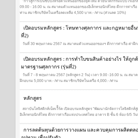
"ก้าวสู่การเป็นชิปปิ้งหรือตัวแทนออกของยุคใหม่ ด้วยนวัตกรรมแบบไร้เอกสาร
09.00 - 16.00 น. ณ สมาคมตัวแทนออกของอิเล็กทรอนิกส์ไทย ตึกการท่าเรือ อ
ท่าน สมาชิกบริษัทในเครือลดเหลือ 4,500 บาท.- /ท่าน (ส่วนลด 10%)
เปิดอบรมหลักสูตร : โทษทางศุลกากร และกฎหมายอื่นที่เก
ที่2)
วันที่ 30 พฤษภาคม 2567 ณ สมาคมตัวแทนออกของฯ ตึกการท่าเรือ ค่าฝึกอบ
เปิดอบรมหลักสูตร : การทำใบขนสินค้าอย่างไร ให้ถูก
มาตรฐานศุลกากร (รุ่นที่2)
วันที่ 7 - 8 พฤษภาคม 2567 (หลักสูตร 2 วัน) เวลา 9.00 -16.00 น. ณ สมาค
ฝึกอบรม 5,000 บาท.- /ท่าน สมาชิกบริษัทในเครือ 4,000.- /ท่าน
หลักสูตร
สถาบันโลจิสติกส์เน็ทเวิิิร์ค เปิดอบรมหลักสูตร "พัฒนานักจัดการโลจิสติกส
อิเล็กทรอนิกส์ไทย ตึกการท่าเรือแห่งประเทศไทย อาคาร B ชั้น 6 ห้อง 6/5 วั
การลดต้นทุนด้วยการวางแผน และควบคุมการผลิตตลอ
อุปทาน เพื่อปรับตัว