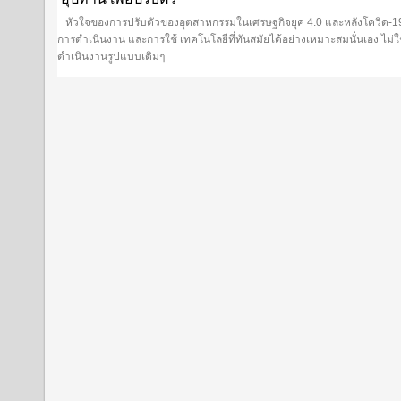
หัวใจของการปรับตัวของอุตสาหกรรมในเศรษฐกิจยุค 4.0 และหลังโควิด-19 ค
การดำเนินงาน และการใช้ เทคโนโลยีที่ทันสมัยได้อย่างเหมาะสมนั่นเอง ไม่ใช่แ
ดำเนินงานรูปแบบเดิมๆ